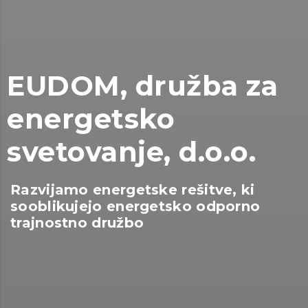
EUDOM, družba za
energetsko
svetovanje, d.o.o.
Razvijamo energetske rešitve, ki
sooblikujejo energetsko odporno
trajnostno družbo