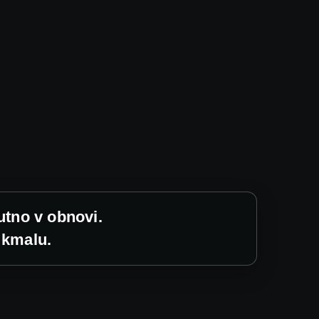
utno v obnovi.
 kmalu.