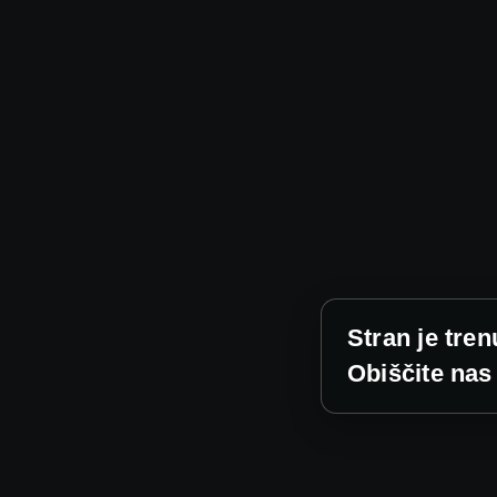
Stran je tren
Obiščite nas