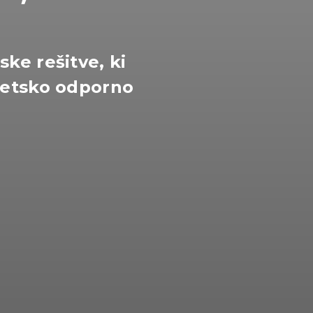
ke rešitve, ki
getsko odporno