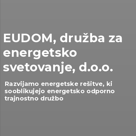
EUDOM, družba za
energetsko
svetovanje, d.o.o.
Razvijamo energetske rešitve, ki
sooblikujejo energetsko odporno
trajnostno družbo