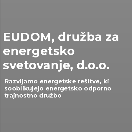
EUDOM, družba za
energetsko
svetovanje, d.o.o.
Razvijamo energetske rešitve, ki
sooblikujejo energetsko odporno
trajnostno družbo