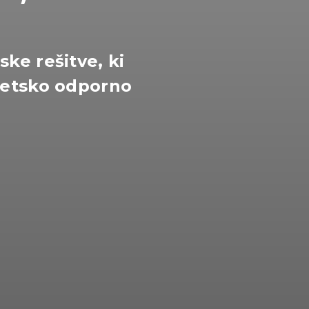
ke rešitve, ki
getsko odporno