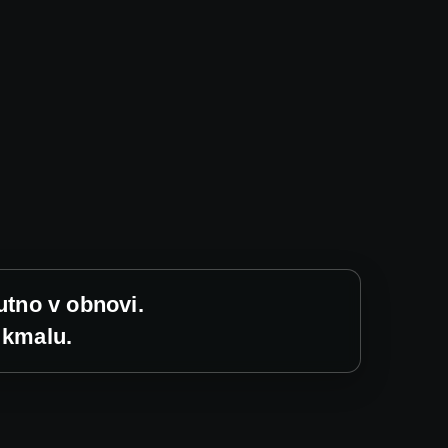
utno v obnovi.
 kmalu.