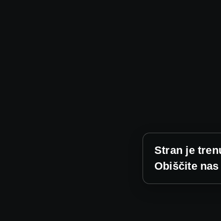
Stran je tren
Obiščite nas