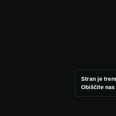
Stran je tren
Obiščite nas