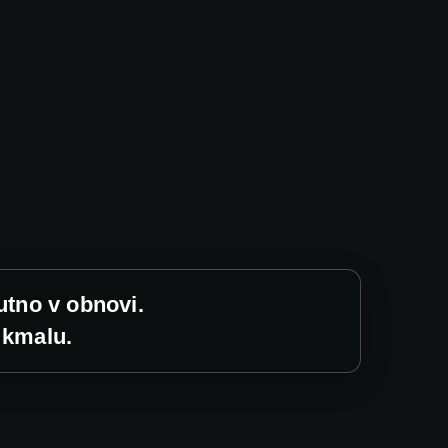
utno v obnovi.
 kmalu.