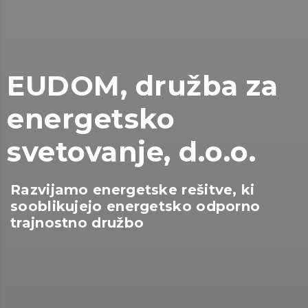
EUDOM, družba za
energetsko
svetovanje, d.o.o.
Razvijamo energetske rešitve, ki
sooblikujejo energetsko odporno
trajnostno družbo