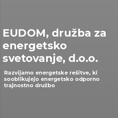
EUDOM, družba za
energetsko
svetovanje, d.o.o.
Razvijamo energetske rešitve, ki
sooblikujejo energetsko odporno
trajnostno družbo